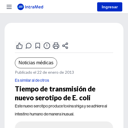
Ingresar
Noticias médicas
Publicado el 22 de enero de 2013
Es similar al de otros
Tiempo de transmisión de
nuevo serotipo de E. coli
Este nuevo serotipo produce toxina shiga y se adhiere al
intestino humano de manera inusual.