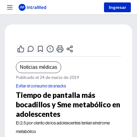
Ingresar
Noticias médicas
Publicado el 24 de marzo de 2019
Evitar el consumo de snacks
Tiempo de pantalla más
bocadillos y Sme metabólico en
adolescentes
El 2.5 por ciento de los adolescentes tenían síndrome
metabólico