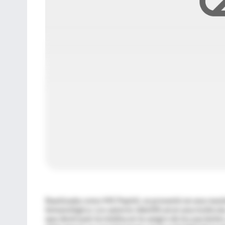
Bautizada como MS Pepkit, se presentó en una reunión
inmunológica. Los autores identificaron una molécul
que destruyen la mielina en la sangre de los pacientes