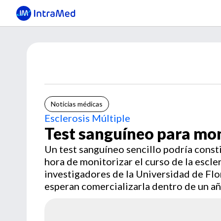
Noticias médicas
Esclerosis Múltiple
Test sanguíneo para moni
Un test sanguíneo sencillo podría consti
hora de monitorizar el curso de la escle
investigadores de la Universidad de Flor
esperan comercializarla dentro de un a