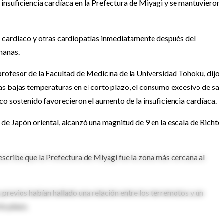
 insuficiencia cardíaca en la Prefectura de Miyagi y se mantuvieron
 cardíaco y otras cardiopatías inmediatamente después del
manas.
profesor de la Facultad de Medicina de la Universidad Tohoku, dij
s bajas temperaturas en el corto plazo, el consumo excesivo de sa
ico sostenido favorecieron el aumento de la insuficiencia cardíaca.
de Japón oriental, alcanzó una magnitud de 9 en la escala de Richt
scribe que la Prefectura de Miyagi fue la zona más cercana al
 previos habían hallado una relación entre los terremotos y un
to plazo.