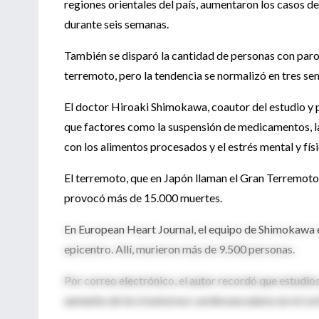
regiones orientales del país, aumentaron los casos de
durante seis semanas.
También se disparó la cantidad de personas con paro
terremoto, pero la tendencia se normalizó en tres se
El doctor Hiroaki Shimokawa, coautor del estudio y 
que factores como la suspensión de medicamentos, la
con los alimentos procesados y el estrés mental y fís
El terremoto, que en Japón llaman el Gran Terremoto 
provocó más de 15.000 muertes.
En European Heart Journal, el equipo de Shimokawa e
epicentro. Allí, murieron más de 9.500 personas.
Por correo electrónico, el autor recordó que estudios
aumento de los trastornos cardiovasculares en el cor