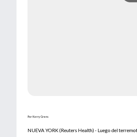
Por Kerry Grens
NUEVA YORK (Reuters Health) - Luego del terremoto 