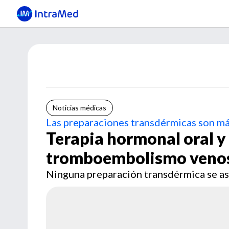
Noticias médicas
Las preparaciones transdérmicas son má
Terapia hormonal oral y
tromboembolismo veno
Ninguna preparación transdérmica se 