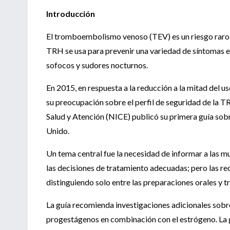
Introducción
El tromboembolismo venoso (TEV) es un riesgo raro 
TRH se usa para prevenir una variedad de síntomas
sofocos y sudores nocturnos.
En 2015, en respuesta a la reducción a la mitad del
su preocupación sobre el perfil de seguridad de la TR
Salud y Atención (NICE) publicó su primera guía sob
Unido.
Un tema central fue la necesidad de informar a las m
las decisiones de tratamiento adecuadas; pero las r
distinguiendo solo entre las preparaciones orales y 
La guía recomienda investigaciones adicionales sobre
progestágenos en combinación con el estrógeno. La g