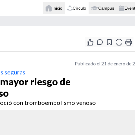
Inicio
Círculo
Campus
Even
Publicado el 21 de enero de 
s seguras
 mayor riesgo de
so
asoció con tromboembolismo venoso