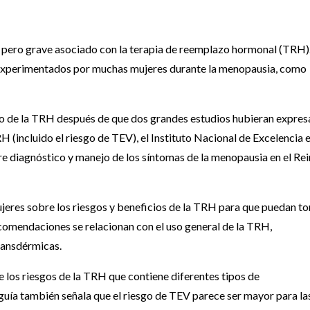
pero grave asociado con la terapia de reemplazo hormonal (TRH).
 experimentados por muchas mujeres durante la menopausia, como
 uso de la TRH después de que dos grandes estudios hubieran expre
H (incluido el riesgo de TEV), el Instituto Nacional de Excelencia 
re diagnóstico y manejo de los síntomas de la menopausia en el Re
ujeres sobre los riesgos y beneficios de la TRH para que puedan t
ecomendaciones se relacionan con el uso general de la TRH,
transdérmicas.
 los riesgos de la TRH que contiene diferentes tipos de
uía también señala que el riesgo de TEV parece ser mayor para la