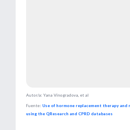
Autor/a: Yana Vinogradova, et al
Fuente
:
Use of hormone replacement therapy and r
using the QResearch and CPRD databases