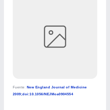
Fuente
:
New England Journal of Medicine
2009;doi:10.1056/NEJMoa0904554