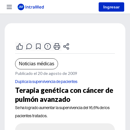
Ingresar
Noticias médicas
Publicado el 20 de agosto de 2009
Duplica la supervivencia de pacientes
Terapia genética con cáncer de
pulmón avanzado
Se ha logrado aumentar la supervivencia del 16,6% de los
pacientes tratados.