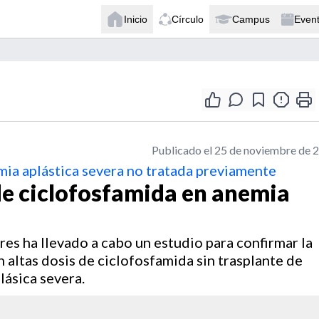
Inicio
Círculo
Campus
Even
Publicado el 25 de noviembre de 
emia aplástica severa no tratada previamente
 de ciclofosfamida en anemia
s ha llevado a cabo un estudio para confirmar la
n altas dosis de ciclofosfamida sin trasplante de
ásica severa.