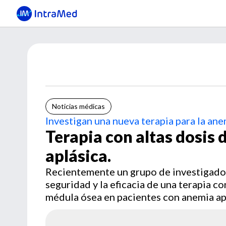
Noticias médicas
Investigan una nueva terapia para la an
Terapia con altas dosis
aplásica.
Recientemente un grupo de investigadore
seguridad y la eficacia de una terapia co
médula ósea en pacientes con anemia apl