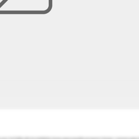
 por la falla de la médula ósea que puede proporcionar consecuenc