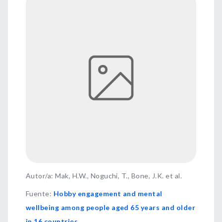
Autor/a: Mak, H.W., Noguchi, T., Bone, J.K. et al.
Fuente
:
Hobby engagement and mental
wellbeing among people aged 65 years and older
in 16 countries