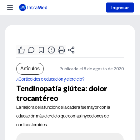
Ingresar
Artículos
Publicado el 8 de agosto de 2020
¿Corticoides o educación y ejercicio?
Tendinopatía glútea: dolor
trocantéreo
La mejora de la función de la cadera fue mayor con la
educación más ejercicio que con las inyecciones de
corticosteroides.