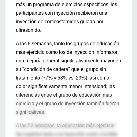
más un programa de ejercicios específicos; los
participantes con inyección recibieron una
inyección de corticosteroides guiada por
ultrasonido.
A las 8 semanas, tanto los grupos de educación
más ejercicio como los de inyección informaron
una mejoría general significativamente mayor en
su "condición de cadera" que el grupo sin
tratamiento (77% y 58% vs. 29%), así como
dolor significativamente menor intensidad; las
diferencias entre el grupo de educación más
ejercicio y el grupo de inyección también fueron
significativas.
A las 52 semanas, la educación más ejercicio
fue superior tanto a la inyección como a la falta