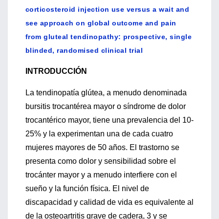
corticosteroid injection use versus a wait and
see approach on global outcome and pain
from gluteal tendinopathy: prospective, single
blinded, randomised clinical trial
INTRODUCCIÓN
La tendinopatía glútea, a menudo denominada
bursitis trocantérea mayor o síndrome de dolor
trocantérico mayor, tiene una prevalencia del 10-
25% y la experimentan una de cada cuatro
mujeres mayores de 50 años. El trastorno se
presenta como dolor y sensibilidad sobre el
trocánter mayor y a menudo interfiere con el
sueño y la función física. El nivel de
discapacidad y calidad de vida es equivalente al
de la osteoartritis grave de cadera, 3 y se