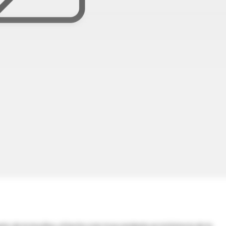
o de la insulina, el hecho más trascendente en la historia de la