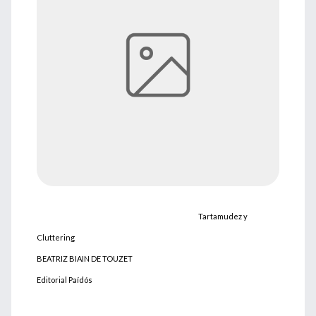
Tartamudez y
Cluttering
BEATRIZ BIAIN DE TOUZET
Editorial Paídós