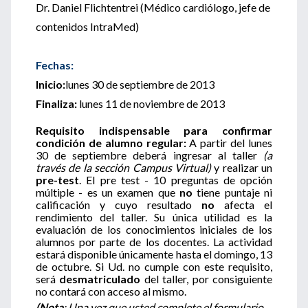
Dr. Daniel Flichtentrei (Médico cardiólogo, jefe de
contenidos IntraMed)
Fechas:
Inicio:
lunes 30 de septiembre de 2013
Finaliza:
lunes 11 de noviembre de 2013
Requisito indispensable para confirmar
condición de alumno regular:
A partir del lunes
30 de septiembre deberá ingresar al taller
(a
través de la sección Campus Virtual)
y realizar un
pre-test
. El pre test - 10 preguntas de opción
múltiple - es un examen que
no
tiene puntaje ni
calificación y cuyo resultado
no
afecta el
rendimiento del taller. Su única utilidad es la
evaluación de los conocimientos iniciales de los
alumnos por parte de los docentes. La actividad
estará disponible únicamente hasta el domingo, 13
de octubre. Si Ud. no cumple con este requisito,
será
desmatriculado
del taller, por consiguiente
no contará con acceso al mismo.
(Nota
: Una vez que usted complete el formulario