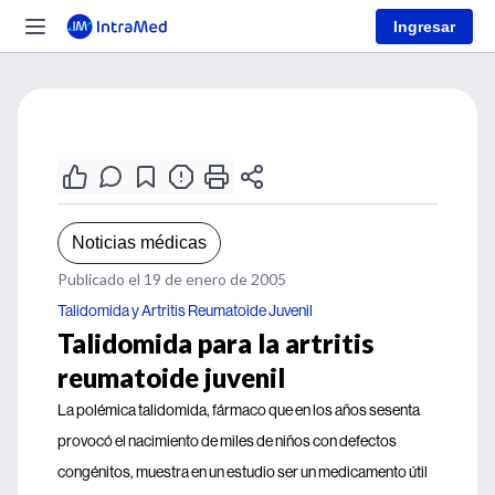
Ingresar
Noticias médicas
Publicado el 19 de enero de 2005
Talidomida y Artritis Reumatoide Juvenil
Talidomida para la artritis
reumatoide juvenil
La polémica talidomida, fármaco que en los años sesenta
provocó el nacimiento de miles de niños con defectos
congénitos, muestra en un estudio ser un medicamento útil