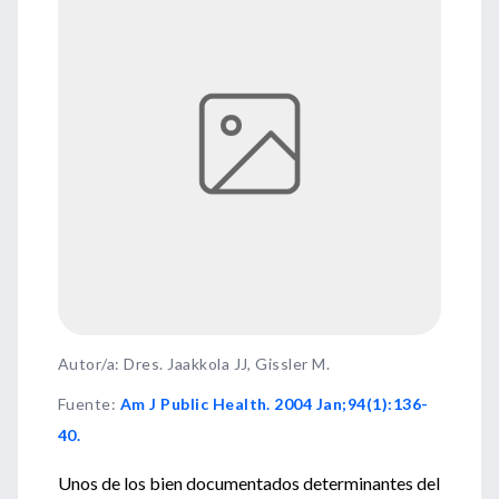
Autor/a: Dres. Jaakkola JJ, Gissler M.
Fuente
:
Am J Public Health. 2004 Jan;94(1):136-
40.
Unos de los bien documentados determinantes del