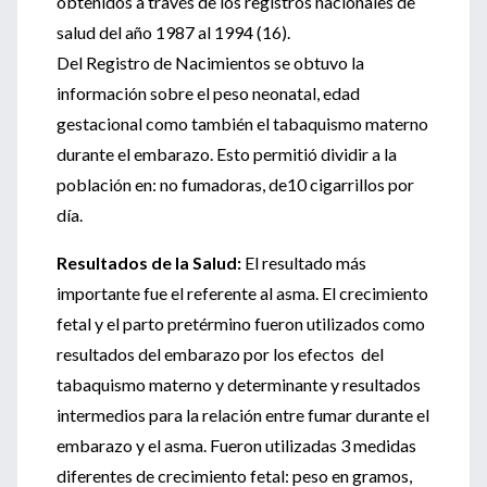
obtenidos a través de los registros nacionales de
salud del año 1987 al 1994 (16).
Del Registro de Nacimientos se obtuvo la
información sobre el peso neonatal, edad
gestacional como también el tabaquismo materno
durante el embarazo. Esto permitió dividir a la
población en: no fumadoras, de10 cigarrillos por
día.
Resultados de la Salud:
El resultado más
importante fue el referente al asma. El crecimiento
fetal y el parto pretérmino fueron utilizados como
resultados del embarazo por los efectos del
tabaquismo materno y determinante y resultados
intermedios para la relación entre fumar durante el
embarazo y el asma. Fueron utilizadas 3 medidas
diferentes de crecimiento fetal: peso en gramos,