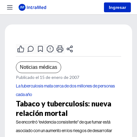
Ingresar
Noticias médicas
Publicado el 15 de enero de 2007
La tuberculosis mata cerca de dos millones de personas
cada año
Tabaco y tuberculosis: nueva
relación mortal
Se encontró “evidencia consistente" de que fumar está
asociado con un aumento en los riesgos de desarrollar