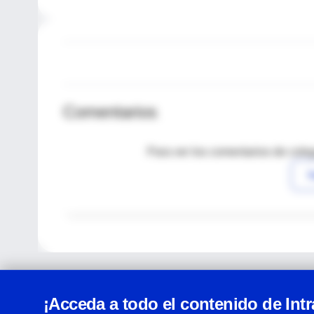
Comentarios
Para ver los comentarios de coleg
I
¡Acceda a todo el contenido de Int