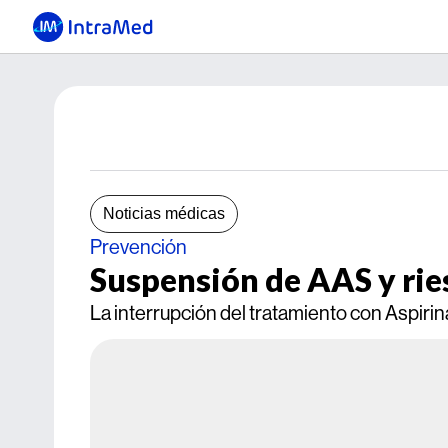
Noticias médicas
Prevención
Suspensión de AAS y ri
La interrupción del tratamiento con Aspiri