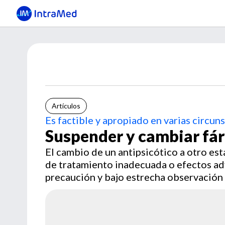
Artículos
Es factible y apropiado en varias circun
Suspender y cambiar fá
El cambio de un antipsicótico a otro e
de tratamiento inadecuada o efectos ad
precaución y bajo estrecha observación