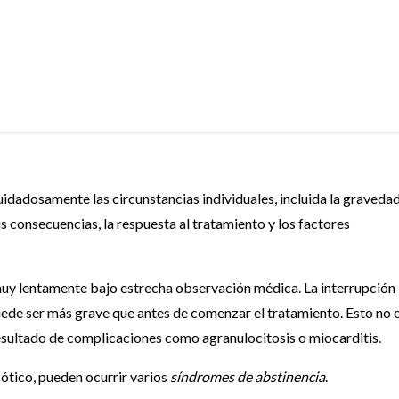
uidadosamente las circunstancias individuales, incluida la gravedad
sus consecuencias, la respuesta al tratamiento y los factores
 muy lentamente bajo estrecha observación médica. La interrupción
ede ser más grave que antes de comenzar el tratamiento. Esto no 
sultado de complicaciones como agranulocitosis o miocarditis.
ótico, pueden ocurrir varios
síndromes de abstinencia
.