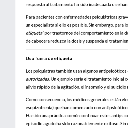
respuesta al tratamiento ha sido inadecuada o se ha
Para pacientes con enfermedades psiquiátricas grave
un especialista si ello es posible. Sin embargo, para
etiqueta”
por trastornos del comportamiento en la d
de cabecera reduzca la dosis y suspenda el tratamie
Uso fuera de etiqueta
Los psiquiatras también usan algunos antipsicóticos 
autorizadas
. Un ejemplo sería el tratamiento inicial
alivio rápido de la agitación, el insomnio y el suicidi
Como consecuencia, los médicos generales están vien
esquizofrenia) que han comenzado con antipsicótic
Ha sido una práctica común continuar estos antipsic
episodio agudo ha sido razonablemente exitoso. Sin 