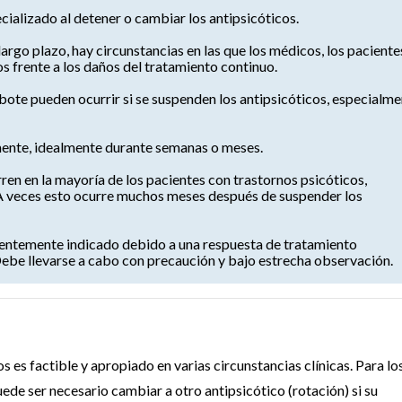
ializado al detener o cambiar los antipsicóticos.
largo plazo, hay circunstancias en las que los médicos, los paciente
os frente a los daños del tratamiento continuo.
ebote pueden ocurrir si se suspenden los antipsicóticos, especialm
mente, idealmente durante semanas o meses.
rren en la mayoría de los pacientes con trastornos psicóticos,
A veces esto ocurre muchos meses después de suspender los
cuentemente indicado debido a una respuesta de tratamiento
ebe llevarse a cabo con precaución y bajo estrecha observación.
es factible y apropiado en varias circunstancias clínicas. Para lo
ede ser necesario cambiar a otro antipsicótico (rotación) si su