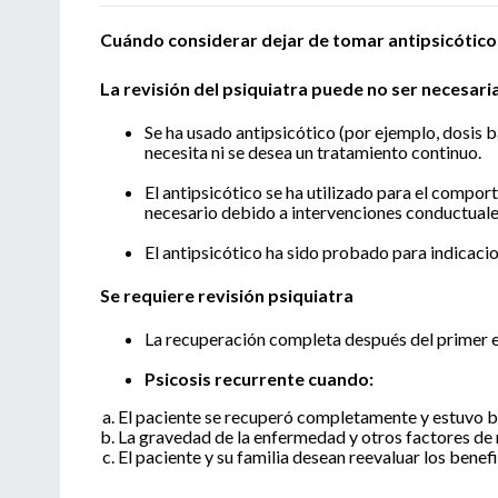
Cuándo considerar dejar de tomar antipsicótico
La revisión del psiquiatra puede no ser necesari
Se ha usado antipsicótico (por ejemplo, dosis ba
necesita ni se desea un tratamiento continuo.
El antipsicótico se ha utilizado para el compo
necesario debido a intervenciones conductuale
El antipsicótico ha sido probado para indicacio
Se requiere revisión psiquiatra
La recuperación completa después del primer ep
Psicosis recurrente cuando:
El paciente se recuperó completamente y estuvo b
La gravedad de la enfermedad y otros factores de 
El paciente y su familia desean reevaluar los benef