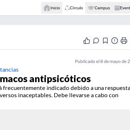
Inicio
Círculo
Campus
Even
Publicado el 8 de mayo de 
stancias
rmacos antipsicóticos
stá frecuentemente indicado debido a una respuest
versos inaceptables. Debe llevarse a cabo con