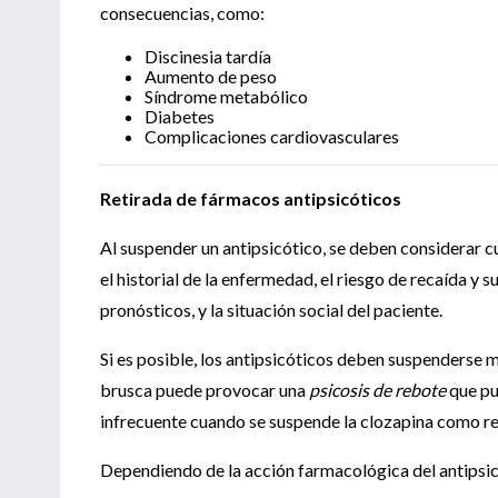
consecuencias, como:
Discinesia tardía
Aumento de peso
Síndrome metabólico
Diabetes
Complicaciones cardiovasculares
Retirada de fármacos antipsicóticos
Al suspender un antipsicótico, se deben considerar c
el historial de la enfermedad, el riesgo de recaída y 
pronósticos, y la situación social del paciente.
Si es posible, los antipsicóticos deben suspenderse
brusca puede provocar una
psicosis de rebote
que pu
infrecuente cuando se suspende la clozapina como re
Dependiendo de la acción farmacológica del antipsic