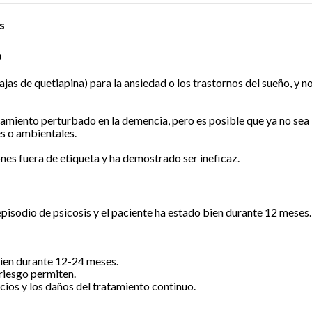
s
a
jas de quetiapina) para la ansiedad o los trastornos del sueño, y n
rtamiento perturbado en la demencia, pero es posible que ya no sea
s o ambientales.
nes fuera de etiqueta y ha demostrado ser ineficaz.
isodio de psicosis y el paciente ha estado bien durante 12 meses.
ien durante 12-24 meses.
riesgo permiten.
icios y los daños del tratamiento continuo.