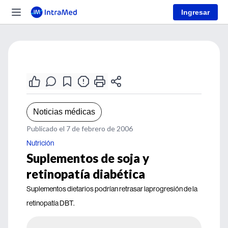
Ingresar
Noticias médicas
Publicado el 7 de febrero de 2006
Nutrición
Suplementos de soja y
retinopatía diabética
Suplementos dietarios podrían retrasar laprogresión de la
retinopatía DBT.