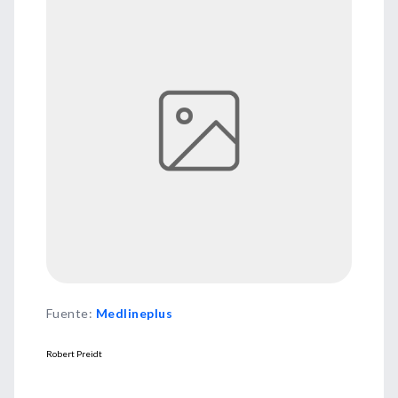
Fuente
:
Medlineplus
Robert Preidt