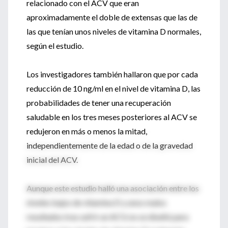
relacionado con el ACV que eran
aproximadamente el doble de extensas que las de
las que tenían unos niveles de vitamina D normales,
según el estudio.
Los investigadores también hallaron que por cada
reducción de 10 ng/ml en el nivel de vitamina D, las
probabilidades de tener una recuperación
saludable en los tres meses posteriores al ACV se
redujeron en más o menos la mitad,
independientemente de la edad o de la gravedad
inicial del ACV.
Aunque este estudio halló una asociación entre los
niveles bajos de vitamina D y unos malos
resultados tras sufrir un ACV, no se diseñó para