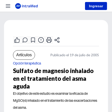
Ingresar
Artículos
Publicado el 19 de julio de 2005
Opción terapéutica
Sulfato de magnesio inhalado
en el tratamiento del asma
aguda
El objetivo de este estudio es examinar la eficacia de
MgSO(4) inhalado en el tratamiento de las exacerbaciones
del asma.