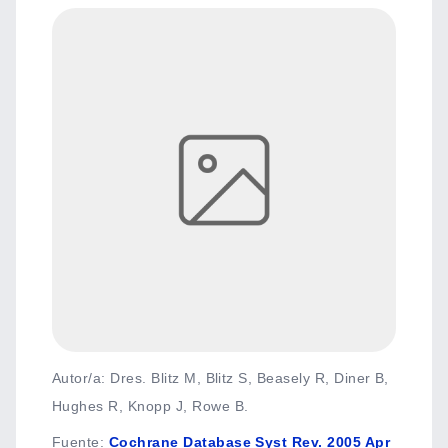
Autor/a: Dres. Blitz M, Blitz S, Beasely R, Diner B,
Hughes R, Knopp J, Rowe B.
Fuente
:
Cochrane Database Syst Rev. 2005 Apr