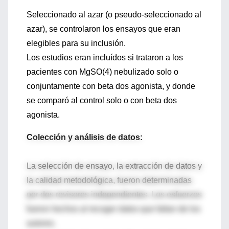
Seleccionado al azar (o pseudo-seleccionado al
azar), se controlaron los ensayos que eran
elegibles para su inclusión.
Los estudios eran incluídos si trataron a los
pacientes con MgSO(4) nebulizado solo o
conjuntamente con beta dos agonista, y donde
se comparó al control solo o con beta dos
agonista.
Colección y análisis de datos:
La selección de ensayo, la extracción de datos y
la calidad metodológica, fueron determinadas
por dos revisores independientes. Los esfuerzos
fueron hechos al recoger datos que faltan de los
autores.