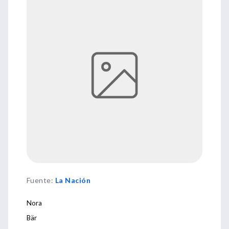
Fuente
:
La Nación
Nora
Bär