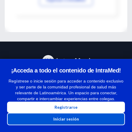
¡Acceda a todo el contenido de IntraMed!
Centro de Ayuda
Regístrese o inicie sesión para acceder a contenido exclusivo
y ser parte de la comunidad profesional de salud más
relevante de Latinoamérica. Un espacio para conectar,
Términos y condiciones
compartir e intercambiar experiencias entre colegas.
| Políticas de privacidad
Registrarse
| Todos los derechos reservados | Copyright 1997-2026
Iniciar sesión