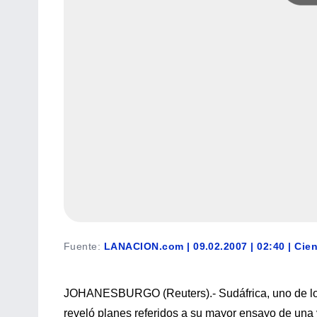
Fuente
:
LANACION.com | 09.02.2007 | 02:40 | Cie
JOHANESBURGO (Reuters).- Sudáfrica, uno de los
reveló planes referidos a su mayor ensayo de una 