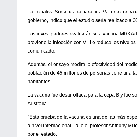
La Iniciativa Sudafricana para una Vacuna contra e
gobierno, indicó que el estudio sería realizado a 
Los investigadores evaluarán si la vacuna MRKAd5
previene la infección con VIH o reduce los nivele
comunicado.
Además, el ensayo medirá la efectividad del medi
población de 45 millones de personas tiene una ta
habitantes.
La vacuna fue desarrollada para la cepa B y fue so
Australia.
"Esta prueba de la vacuna es una de las más espe
a nivel internacional", dijo el profesor Anthony 
por el estado.