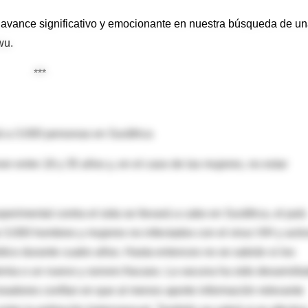
n avance significativo y emocionante en nuestra búsqueda de u
wu.
***
á a 3.000 personas en Suráfrica
er entre 18 y 35 años y, en el caso de las mujeres, no estar
rimental contra el sida se llevará a cabo en Suráfrica, el país
 3.000 hombres y mujeres no infectados con el virus VIH y acti
ico durante cuatro años. Hasta entonces no se sabrán si los
demia o un nuevo y sonoro fracaso. La vacuna ha sido desarroll
readores confían en que al menos aporte información relevante