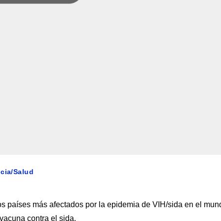
ncia/Salud
 países más afectados por la epidemia de VIH/sida en el mun
vacuna contra el sida.