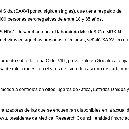
l Sida (SAAVI por su sigla en inglés), que tiene respaldo del
3000 personas seronegativas de entre 18 y 35 años.
 HIV-1, desarrollada por el laboratorio Merck & Co. MRK.N,
s del virus en aquellas personas infectadas, señaló SAAVI en un
camento sobre la cepa C del VIH, prevalente en Sudáfrica, cuya
sa de infecciones con el virus del sida de casi uno de cada nu
metida a controles en otros lugares de Africa, Estados Unidos y
ranzadoras de las que se encuentran disponibles en la actuali
MBewu, presidente de Medical Research Council, entidad financia