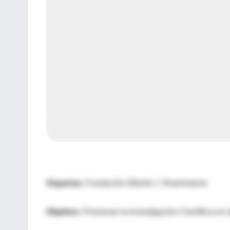
Organiza:
Fundación Alberto J. Roemmeres
Objetivo:
Promover la Investigación Científica en 