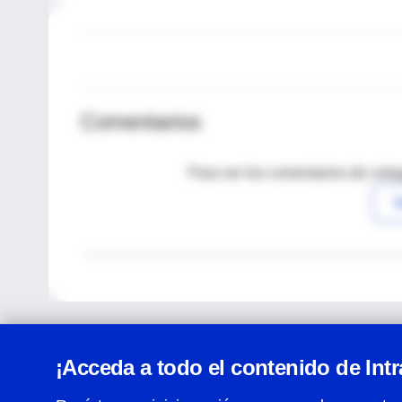
Comentarios
Para ver los comentarios de coleg
I
¡Acceda a todo el contenido de Int