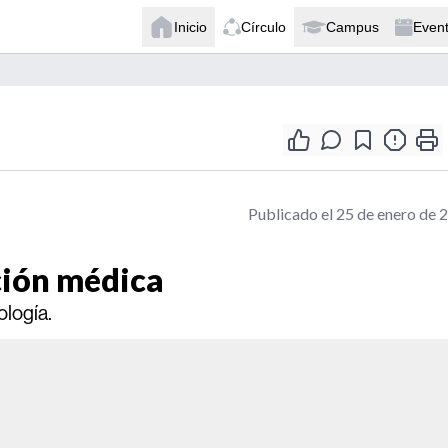
Inicio
Círculo
Campus
Even
Publicado el 25 de enero de 
ción médica
ología.