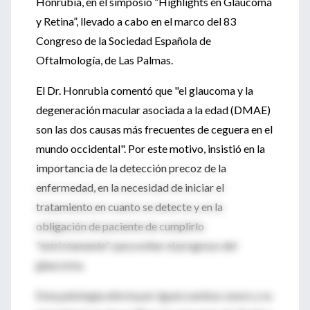
Honrubia, en el simposio “Highlights en Glaucoma
y Retina”, llevado a cabo en el marco del 83
Congreso de la Sociedad Española de
Oftalmología, de Las Palmas.
El Dr. Honrubia comentó que "el glaucoma y la
degeneración macular asociada a la edad (DMAE)
son las dos causas más frecuentes de ceguera en el
mundo occidental". Por este motivo, insistió en la
importancia de la detección precoz de la
enfermedad, en la necesidad de iniciar el
tratamiento en cuanto se detecte y en la
obligación de paciente de cumplirlo
"estrictamente" para evitar el progreso del
glaucoma.
Esta patología afecta por igual a ambos sexos y su