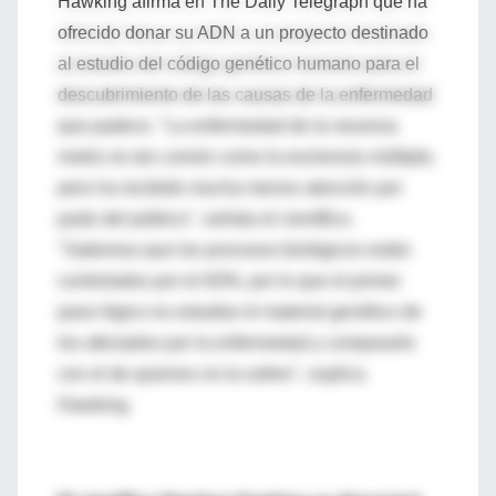
Hawking afirma en The Daily Telegraph que ha
ofrecido donar su ADN a un proyecto destinado
al estudio del código genético humano para el
descubrimiento de las causas de la enfermedad
que padece. "La enfermedad de la neurona
motriz es tan común como la esclerosis múltiple,
pero ha recibido mucha menos atención por
parte del público", señala el científico.
"Sabemos que los procesos biológicos están
controlados por el ADN, por lo que el primer
paso lógico es estudiar el material genético de
los afectados por la enfermedad y compararlo
con el de quienes no la sufren", explica
Hawking.