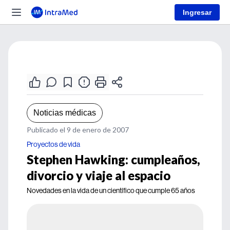
Ingresar
Noticias médicas
Publicado el 9 de enero de 2007
Proyectos de vida
Stephen Hawking: cumpleaños,
divorcio y viaje al espacio
Novedades en la vida de un científico que cumple 65 años