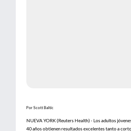
Por Scott Baltic
NUEVA YORK (Reuters Health) - Los adultos jóvenes a 
40 años obtienen resultados excelentes tanto a corto 