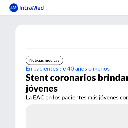
Noticias médicas
En pacientes de 40 años o menos
Stent coronarios brinda
jóvenes
La EAC en los pacientes más jóvenes con