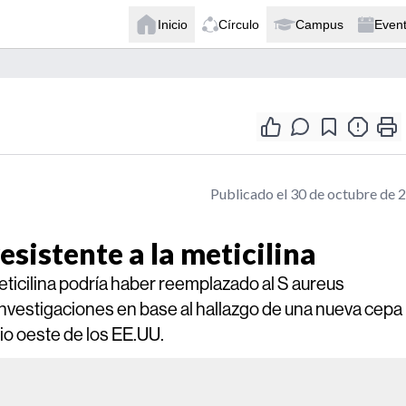
Inicio
Círculo
Campus
Even
Publicado el 30 de octubre de 
sistente a la meticilina
eticilina podría haber reemplazado al S aureus
investigaciones en base al hallazgo de una nueva cepa
o oeste de los EE.UU.