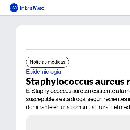
Noticias médicas
Epidemiología
Staphylococcus aureus re
El Staphylococcus aureus resistente a la m
susceptible a esta droga, según recientes 
dominante en una comunidad rural del medi