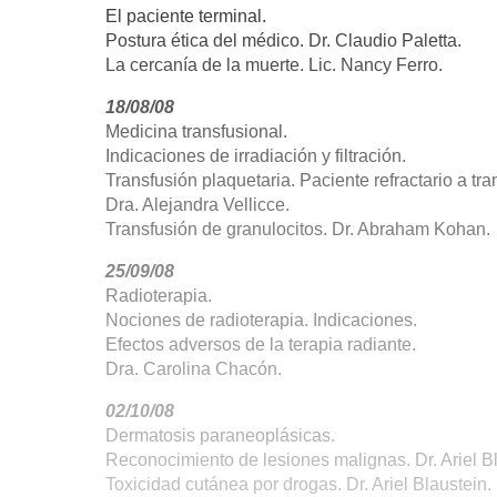
El paciente terminal.
Postura ética del médico. Dr. Claudio Paletta.
La cercanía de la muerte. Lic. Nancy Ferro.
18/08/08
Medicina transfusional.
Indicaciones de irradiación y filtración.
Transfusión plaquetaria. Paciente refractario a tra
Dra. Alejandra Vellicce.
Transfusión de granulocitos. Dr. Abraham Kohan.
25/09/08
Radioterapia.
Nociones de radioterapia. Indicaciones.
Efectos adversos de la terapia radiante.
Dra. Carolina Chacón.
02/10/08
Dermatosis paraneoplásicas.
Reconocimiento de lesiones malignas. Dr. Ariel Bl
Toxicidad cutánea por drogas. Dr. Ariel Blaustein.