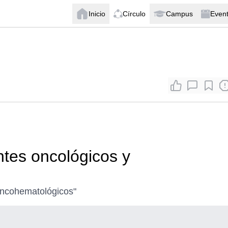
Inicio
Círculo
Campus
Even
ntes oncológicos y
 oncohematológicos"