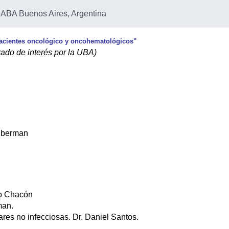
ABA Buenos Aires, Argentina
pacientes oncológico y oncohematológicos"
ado de interés por la UBA)
lberman
do Chacón
man.
ares no infecciosas. Dr. Daniel Santos.