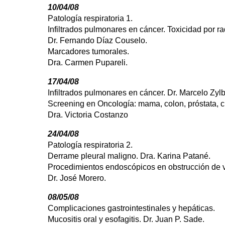
10/04/08
Patología respiratoria 1.
Infiltrados pulmonares en cáncer. Toxicidad por ra
Dr. Fernando Díaz Couselo.
Marcadores tumorales.
Dra. Carmen Pupareli.
17/04/08
Infiltrados pulmonares en cáncer. Dr. Marcelo Zy
Screening en Oncología: mama, colon, próstata, cu
Dra. Victoria Costanzo
24/04/08
Patología respiratoria 2.
Derrame pleural maligno. Dra. Karina Patané.
Procedimientos endoscópicos en obstrucción de v
Dr. José Morero.
08/05/08
Complicaciones gastrointestinales y hepáticas.
Mucositis oral y esofagitis. Dr. Juan P. Sade.