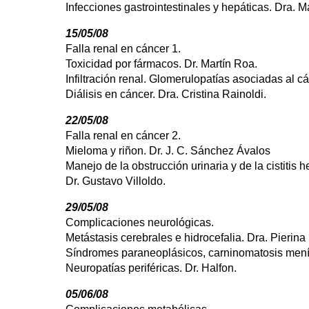
Infecciones gastrointestinales y hepáticas. Dra. M
15/05/08
Falla renal en cáncer 1.
Toxicidad por fármacos. Dr. Martín Roa.
Infiltración renal. Glomerulopatías asociadas al cá
Diálisis en cáncer. Dra. Cristina Rainoldi.
22/05/08
Falla renal en cáncer 2.
Mieloma y riñon. Dr. J. C. Sánchez Ávalos
Manejo de la obstrucción urinaria y de la cistitis 
Dr. Gustavo Villoldo.
29/05/08
Complicaciones neurológicas.
Metástasis cerebrales e hidrocefalia. Dra. Pierina
Síndromes paraneoplásicos, carninomatosis men
Neuropatías periféricas. Dr. Halfon.
05/06/08