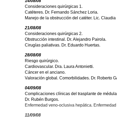
14/08/08
Consideraciones quirúrgicas 1.
Catéteres. Dr. Fernando Sánchez Loria.
Manejo de la obstrucción del catéter. Lic. Claudia 
21/08/08
Consideraciones quirúrgicas 2.
Obstrucción intestinal. Dr. Alejandro Pairola.
Cirugías paliativas. Dr. Eduardo Huertas.
28/08/08
Riesgo quirúrgico.
Cardiovascular. Dra. Laura Antonietti.
Cáncer en el anciano.
Valoración global. Comorbilidades. Dr. Roberto G
04/09/08
Complicaciones clínicas del trasplante de médula
Dr. Rubén Burgos.
Enfermedad veno-oclusiva hepática. Enfermedad i
11/09/08