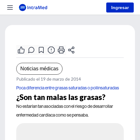
Ingresar
Noticias médicas
Publicado el 19 de marzo de 2014
Poca diferencia entre grasas saturadas o poliinsaturadas
¿Son tan malas las grasas?
No estarían tan asociadas con el riesgo de desarrollar
enfermedad cardíaca como se pensaba.