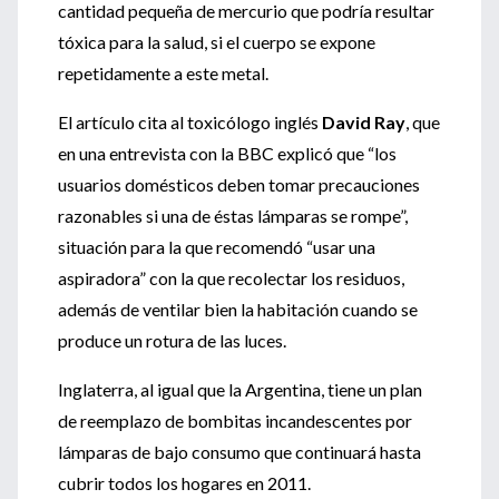
cantidad pequeña de mercurio que podría resultar
tóxica para la salud, si el cuerpo se expone
repetidamente a este metal.
El artículo cita al toxicólogo inglés
David Ray
, que
en una entrevista con la BBC explicó que “los
usuarios domésticos deben tomar precauciones
razonables si una de éstas lámparas se rompe”,
situación para la que recomendó “usar una
aspiradora” con la que recolectar los residuos,
además de ventilar bien la habitación cuando se
produce un rotura de las luces.
Inglaterra, al igual que la Argentina, tiene un plan
de reemplazo de bombitas incandescentes por
lámparas de bajo consumo que continuará hasta
cubrir todos los hogares en 2011.