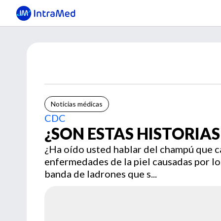
Noticias médicas
CDC
¿SON ESTAS HISTORIAS
¿Ha oído usted hablar del champú que ca
enfermedades de la piel causadas por l
banda de ladrones que s...