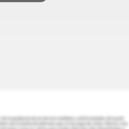
de la epidemia de esclerosis múltiple y enfermedades de la piel
nto de la banda de ladrones que se encarga de robar riñones a las
e estas cosas es cierta, pero todas ellas han sido diseminadas a