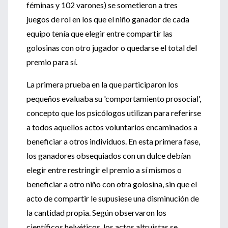
féminas y 102 varones) se sometieron a tres
juegos de rol en los que el niño ganador de cada
equipo tenía que elegir entre compartir las
golosinas con otro jugador o quedarse el total del
premio para sí.
La primera prueba en la que participaron los
pequeños evaluaba su 'comportamiento prosocial',
concepto que los psicólogos utilizan para referirse
a todos aquellos actos voluntarios encaminados a
beneficiar a otros individuos. En esta primera fase,
los ganadores obsequiados con un dulce debían
elegir entre restringir el premio a sí mismos o
beneficiar a otro niño con otra golosina, sin que el
acto de compartir le supusiese una disminución de
la cantidad propia. Según observaron los
científicos helvéticos, los actos altruistas se