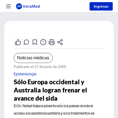
Ingresar
Noticias médicas
Publicado el 27 de junio de 2005
Epidemiología
Sólo Europa occidental y
Australia logran frenar el
avance del sida
El Dr. Rafael Nájera advierte sólo los países donde el
acceso a la asistencia sanitaria y a los tratamientos es