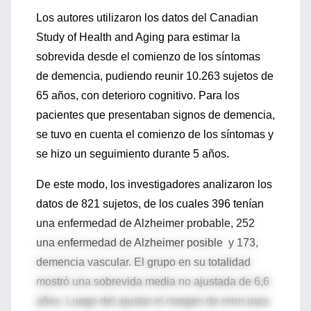
Los autores utilizaron los datos del Canadian
Study of Health and Aging para estimar la
sobrevida desde el comienzo de los síntomas
de demencia, pudiendo reunir 10.263 sujetos de
65 años, con deterioro cognitivo. Para los
pacientes que presentaban signos de demencia,
se tuvo en cuenta el comienzo de los síntomas y
se hizo un seguimiento durante 5 años.
De este modo, los investigadores analizaron los
datos de 821 sujetos, de los cuales 396 tenían
una enfermedad de Alzheimer probable, 252
una enfermedad de Alzheimer posible y 173,
demencia vascular. El grupo en su totalidad
mostró una sobrevida media no ajustada de 6,6
años. Luego del ajustar el margen de error para