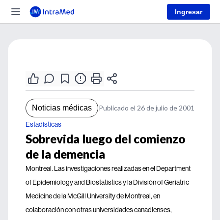
Ingresar
Noticias médicas
Publicado el 26 de julio de 2001
Estadísticas
Sobrevida luego del comienzo
de la demencia
Montreal. Las investigaciones realizadas en el Department
of Epidemiology and Biostatistics y la División of Geriatric
Medicine de la McGill University de Montreal, en
colaboración con otras universidades canadienses,