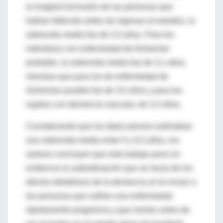
la longitud (inclusión de las personas que
habían fallecido antes de ingresar al estudio), la
sobrevida media fue de 3,3 años. Para los
individuos con enfermedad de Alzheimer
probable, la sobrevida media fue de 3,1 años,
mientras que para los de enfermedad de
Alzheimer posible fue de 3,5 años y para los
sujetos con demencia vascular, de 3,3 años.
Considerando que los datos previos estimaban
una sobrevida media entre 5 y 9,3 años, los
autores concluyen que este trabajo pone en
evidencia la subestimación que se hacía de los
efectos deletéreos de la demencia al no incluir a
las personas que sufrían una enfermedad
rápidamente progresiva y que morían antes de