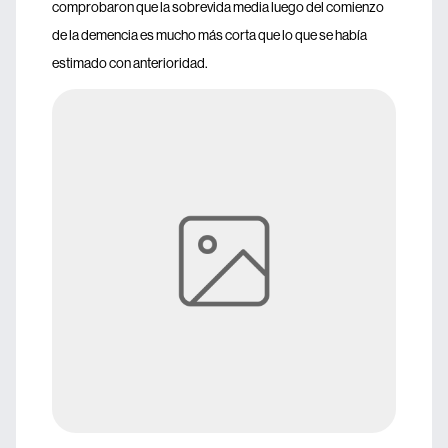
comprobaron que la sobrevida media luego del comienzo
de la demencia es mucho más corta que lo que se había
estimado con anterioridad.