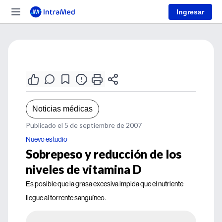
Ingresar
Noticias médicas
Publicado el 5 de septiembre de 2007
Nuevo estudio
Sobrepeso y reducción de los
niveles de vitamina D
Es posible que la grasa excesiva impida que el nutriente
llegue al torrente sanguíneo.