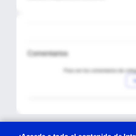
Comentarios
Para ver los comentarios de coleg
I