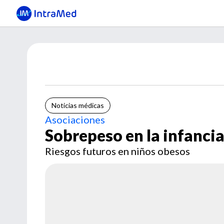
Noticias médicas
Asociaciones
Sobrepeso en la infanci
Riesgos futuros en niños obesos