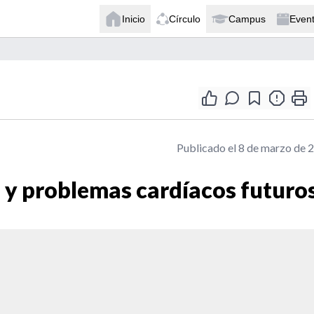
Inicio
Círculo
Campus
Even
Publicado el 8 de marzo de 
a y problemas cardíacos futuro