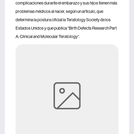
complicaciones durante el embarazo y sus hijos tienen más
problemas médicos al nacer, según un artículo, que
determina la postura oficial la Teratology Society de los
Estados Unidos y que publica “Birth Defects Research Part
A: Clinical and Molecular Teratology”.