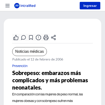
Ingresar
Noticias médicas
Publicado el 12 de febrero de 2006
Prevención
Sobrepeso: embarazos más
complicados y más problemas
neonatales.
En comparación con las mujeres de peso normal, las
mujeres obesas y con sobrepeso sufren más