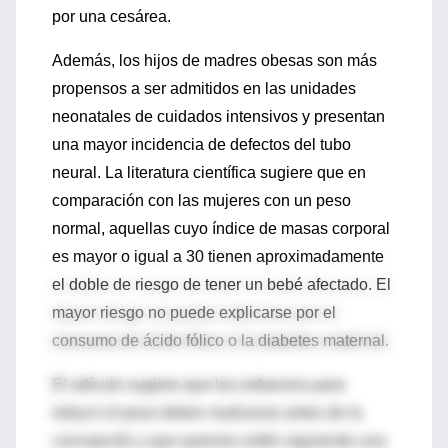
por una cesárea.
Además, los hijos de madres obesas son más
propensos a ser admitidos en las unidades
neonatales de cuidados intensivos y presentan
una mayor incidencia de defectos del tubo
neural. La literatura científica sugiere que en
comparación con las mujeres con un peso
normal, aquellas cuyo índice de masas corporal
es mayor o igual a 30 tienen aproximadamente
el doble de riesgo de tener un bebé afectado. El
mayor riesgo no puede explicarse por el
consumo de ácido fólico o la diabetes maternal.
El artículo sugiere que los esfuerzos para
reducir el peso deben realizarse antes de la
concepción y que quienes estén siguiendo una