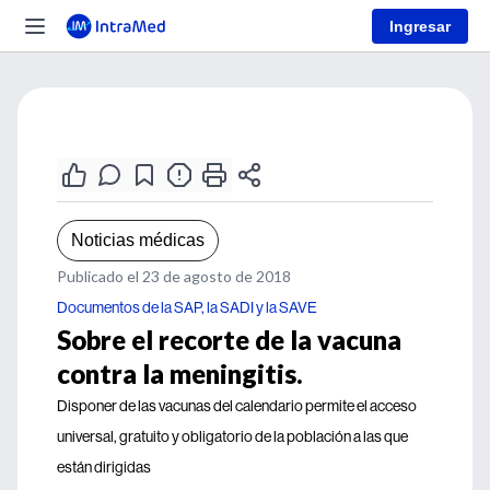
Ingresar
Noticias médicas
Publicado el 23 de agosto de 2018
Documentos de la SAP, la SADI y la SAVE
Sobre el recorte de la vacuna
contra la meningitis.
Disponer de las vacunas del calendario permite el acceso
universal, gratuito y obligatorio de la población a las que
están dirigidas