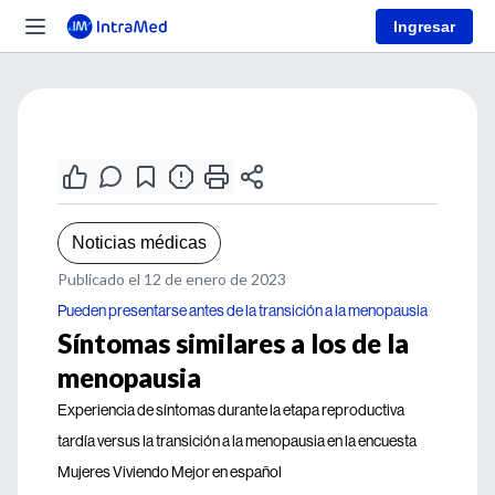
Ingresar
Noticias médicas
Publicado el 12 de enero de 2023
Pueden presentarse antes de la transición a la menopausia
Síntomas similares a los de la
menopausia
Experiencia de síntomas durante la etapa reproductiva
tardía versus la transición a la menopausia en la encuesta
Mujeres Viviendo Mejor en español