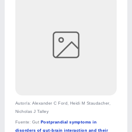
Autor/a: Alexander C Ford, Heidi M Staudacher,
Nicholas J Talley
Fuente
:
Gut
Postprandial symptoms in
disorders of gut-brain interaction and their