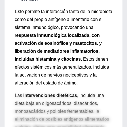
Esto permite la interacción tanto de la microbiota
como del propio antígeno alimentario con el
sistema inmunológico, provocando una
r
espuesta inmunológica localizada, con
activación de eosinófilos y mastocitos, y
liberación de mediadores inflamatorios,
incluidas histamina y citocinas
. Estos tienen
efectos sistémicos más generalizados, incluida
la activación de nervios nociceptivos y la
alteración del estado de ánimo.
Las
intervenciones dietéticas
, incluida una
dieta baja en oligosacáridos, disacáridos,
monosacáridos y polioles fermentables, la
eliminación de posibles antígenos alimentarios