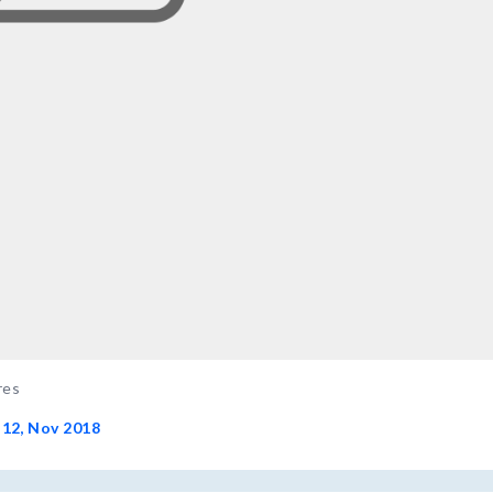
res
-12, Nov 2018