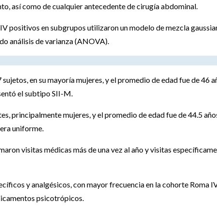
miento, así como de cualquier antecedente de cirugía abdominal.
a IV positivos en subgrupos utilizaron un modelo de mezcla gaussia
do análisis de varianza (ANOVA).
sujetos, en su mayoría mujeres, y el promedio de edad fue de 46 a
sentó el subtipo SII-M.
es, principalmente mujeres, y el promedio de edad fue de 44.5 año
era uniforme.
maron visitas médicas más de una vez al año y visitas específicam
cíficos y analgésicos, con mayor frecuencia en la cohorte Roma IV
dicamentos psicotrópicos.