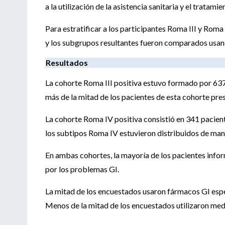
a la utilización de la asistencia sanitaria y el trata
Para estratificar a los participantes Roma III y Rom
y los subgrupos resultantes fueron comparados usan
Resultados
La cohorte Roma III positiva estuvo formado por 637 
más de la mitad de los pacientes de esta cohorte pre
La cohorte Roma IV positiva consistió en 341 pacient
los subtipos Roma IV estuvieron distribuidos de man
En ambas cohortes, la mayoría de los pacientes infor
por los problemas GI.
La mitad de los encuestados usaron fármacos GI espe
Menos de la mitad de los encuestados utilizaron me