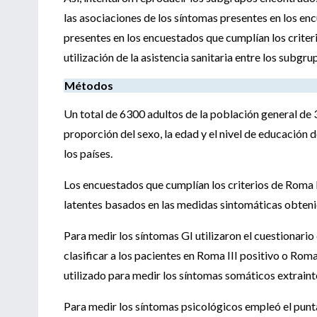
las asociaciones de los síntomas presentes en los enc
presentes en los encuestados que cumplían los criter
utilización de la asistencia sanitaria entre los subgru
Métodos
Un total de 6300 adultos de la población general de 3
proporción del sexo, la edad y el nivel de educación
los países.
Los encuestados que cumplían los criterios de Roma I
latentes basados en las medidas sintomáticas obteni
Para medir los síntomas GI utilizaron el cuestionari
clasificar a los pacientes en Roma III positivo o Ro
utilizado para medir los síntomas somáticos extraint
Para medir los síntomas psicológicos empleó el punta