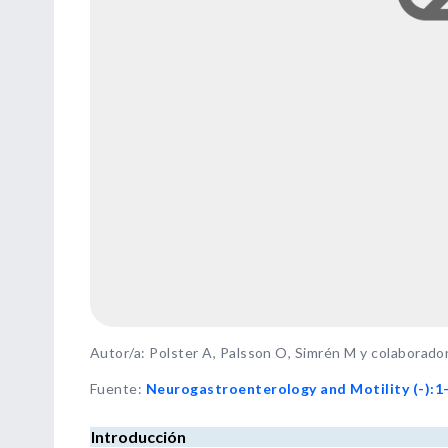
Autor/a: Polster A, Palsson O, Simrén M y colaborado
Fuente
:
Neurogastroenterology and Motility (-):1
Introducción