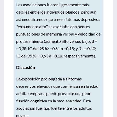
Las asociaciones fueron ligeramente más
débiles entre los individuos blancos, pero aun
así encontramos que tener síntomas depresivos
"en aumento alto" se asociaba con peores
puntuaciones de memoria verbal y velocidad de
procesamiento (aumento alto versus bajo: β =
−0,38, IC del 95 %: −0,61 a −0,15; y β = −0,40;
IC del 95 %: −0,63 a −0,18, respectivamente).
Discusión
La exposición prolongada a síntomas
depresivos elevados que comienzan en la edad
adulta temprana puede provocar una peor
función cognitiva en la mediana edad. Esta
asociación fue más fuerte entre los adultos
negros.