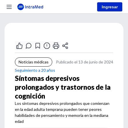
Ingresar
Noticias médicas
Publicado el 13 de junio de 2024
Seguimiento a 20 años
Síntomas depresivos
prolongados y trastornos de la
cognición
Los síntomas depresivos prolongados que comienzan
en la edad adulta temprana pueden tener peores
habilidades de pensamiento y memoria en la mediana
edad