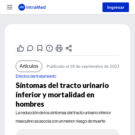
Ingresar
Artículos
Publicado el 18 de septiembre de 2023
Efectos del tratamiento
Síntomas del tracto urinario
inferior y mortalidad en
hombres
La reducción de los síntomas del tracto urinario inferior
masculino se asocia con un menor riesgo de muerte