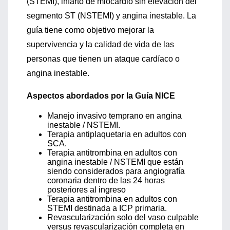
(STEMI), infarto de miocardio sin elevación del
segmento ST (NSTEMI) y angina inestable. La
guía tiene como objetivo mejorar la
supervivencia y la calidad de vida de las
personas que tienen un ataque cardíaco o
angina inestable.
Aspectos abordados por la Guía NICE
Manejo invasivo temprano en angina
inestable / NSTEMI.
Terapia antiplaquetaria en adultos con
SCA.
Terapia antitrombina en adultos con
angina inestable / NSTEMI que están
siendo considerados para angiografía
coronaria dentro de las 24 horas
posteriores al ingreso
Terapia antitrombina en adultos con
STEMI destinada a ICP primaria.
Revascularización solo del vaso culpable
versus revascularización completa en