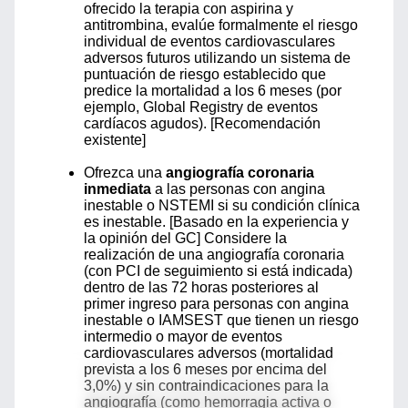
ofrecido la terapia con aspirina y
antitrombina, evalúe formalmente el riesgo
individual de eventos cardiovasculares
adversos futuros utilizando un sistema de
puntuación de riesgo establecido que
predice la mortalidad a los 6 meses (por
ejemplo, Global Registry de eventos
cardíacos agudos). [Recomendación
existente]
Ofrezca una
angiografía coronaria
inmediata
a las personas con angina
inestable o NSTEMI si su condición clínica
es inestable. [Basado en la experiencia y
la opinión del GC] Considere la
realización de una angiografía coronaria
(con PCI de seguimiento si está indicada)
dentro de las 72 horas posteriores al
primer ingreso para personas con angina
inestable o IAMSEST que tienen un riesgo
intermedio o mayor de eventos
cardiovasculares adversos (mortalidad
prevista a los 6 meses por encima del
3,0%) y sin contraindicaciones para la
angiografía (como hemorragia activa o