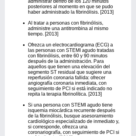
administrar dentro de los 120 minutos
posteriores al momento en que se pudo
haber administrado la fibrinólisis. [2013]
Al tratar a personas con fibrinólisis,
administre una antitrombina al mismo
tiempo. [2013]
Ofrezca un electrocardiograma (ECG) a
las personas con STEMI agudo tratadas
con fibrinólisis, entre 60 y 90 minutos
después de la administración. Para
aquellos que tienen una elevación del
segmento ST residual que sugiere una
reperfusión coronaria fallida: ofrecer
angiografía coronaria inmediata, con
seguimiento de PCI si está indicado no
repita la terapia fibrinolítica. [2013]
Si una persona con STEMI agudo tiene
isquemia miocárdica recurrente después
de la fibrinólisis, busque asesoramiento
cardiológico especializado de inmediato y,
si corresponde, ofrezca una
coronariografía, con seguimiento de PCI si