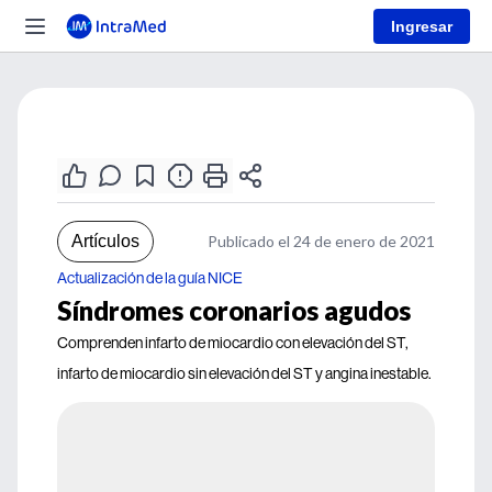
Ingresar
Artículos
Publicado el 24 de enero de 2021
Actualización de la guía NICE
Síndromes coronarios agudos
Comprenden infarto de miocardio con elevación del ST,
infarto de miocardio sin elevación del ST y angina inestable.