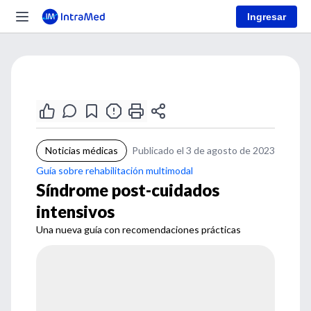
Ingresar
Noticias médicas
Publicado el 3 de agosto de 2023
Guía sobre rehabilitación multimodal
Síndrome post-cuidados
intensivos
Una nueva guía con recomendaciones prácticas