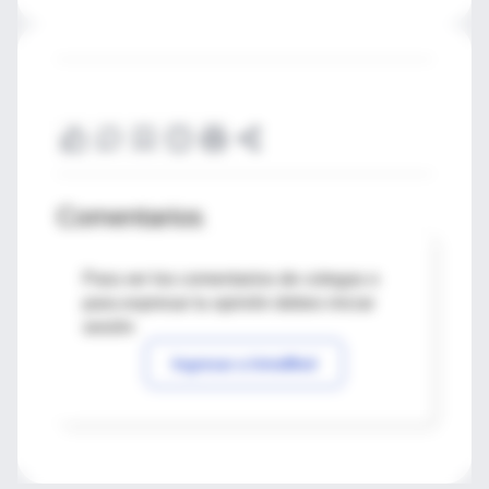
Comentarios
Para ver los comentarios de colegas o
para expresar tu opinión debes iniciar
sesión
Ingresar a IntraMed