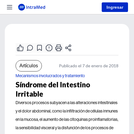
Ingresar
Artículos
Publicado el 7 de enero de 2018
Mecanismos involucrados y tratamiento
Síndrome del Intestino
Irritable
Diversos procesos subyacen a las alteraciones intestinales
y el dolor abdominal, como la infiltración de células inmunes
en la mucosa, el aumento de las citoquinas proinflamatorias,
la sensibilidad visceral y la disfunción de los procesos de