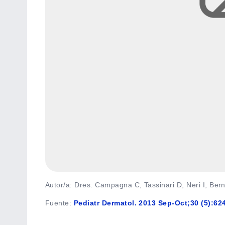
Autor/a: Dres. Campagna C, Tassinari D, Neri I, Bern
Fuente
:
Pediatr Dermatol. 2013 Sep-Oct;30 (5):62