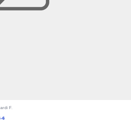
ardi F.
4-6