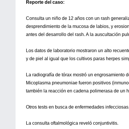
Reporte del caso:
Consulta un niño de 12 años con un rash generaliz
desprendimiento de la mucosa de labios, y erosion
antes del desarrollo del rash. A la auscultación pu
Los datos de laboratorio mostraron un alto recuent
y de piel al igual que los cultivos paras herpes si
La radiografía de tórax mostró un engrosamiento del
Micoplasma pneumoniae fueron positivos (inmunog
también la reacción en cadena polimerasa de un 
Otros tests en busca de enfermedades infecciosas,
La consulta oftalmológica reveló conjuntivitis.