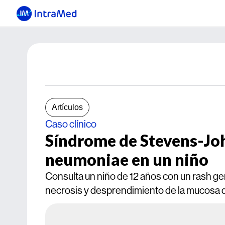
Artículos
Caso clínico
Síndrome de Stevens-Jo
neumoniae en un niño
Consulta un niño de 12 años con un rash ge
necrosis y desprendimiento de la mucosa de