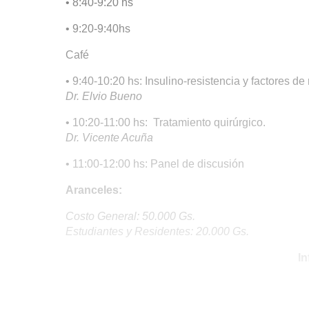
• 8:40-9:20 hs
• 9:20-9:40hs
Café
• 9:40-10:20 hs: Insulino-resistencia y factores d
Dr. Elvio Bueno
• 10:20-11:00 hs: Tratamiento quirúrgico.
Dr. Vicente Acuña
• 11:00-12:00 hs: Panel de discusión
Aranceles:
Costo General: 50.000 Gs.
Estudiantes y Residentes: 20.000 Gs.
In