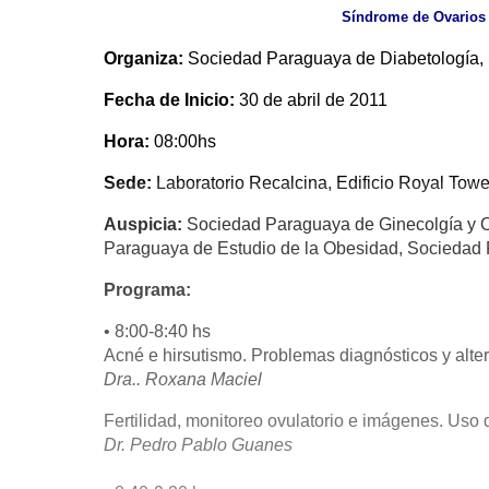
Síndrome de Ovarios P
Organiza:
Sociedad Paraguaya de Diabetología,
Fecha de Inicio:
30 de abril de 2011
Hora:
08:00hs
Sede:
Laboratorio Recalcina, Edificio Royal Towe
Auspicia:
Sociedad Paraguaya de Ginecolgía y O
Paraguaya de Estudio de la Obesidad, Sociedad 
Programa:
• 8:00-8:40 hs
Acné e hirsutismo. Problemas diagnósticos y alter
Dra.. Roxana Maciel
Fertilidad, monitoreo ovulatorio e imágenes. Uso
Dr. Pedro Pablo Guanes