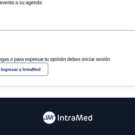
evento a su agenda
egas o para expresar tu opinión debes iniciar sesión
Ingresar a IntraMed