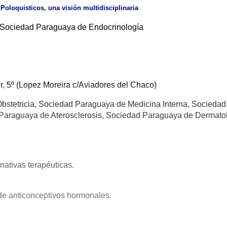
oloquisticos, una visión multidisciplinaria
 Sociedad Paraguaya de Endocrinología
r, 5º (Lopez Moreira c/Aviadores del Chaco)
bstetricia, Sociedad Paraguaya de Medicina Interna, Sociedad
Paraguaya de Aterosclerosis, Sociedad Paraguaya de Dermato
nativas terapéuticas.
 de anticonceptivos hormonales.