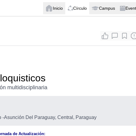
Inicio
Círculo
Campus
Even
oquisticos
n multidisciplinaria
o
-
Asunción Del Paraguay, Central, Paraguay
ornada de Actualización: