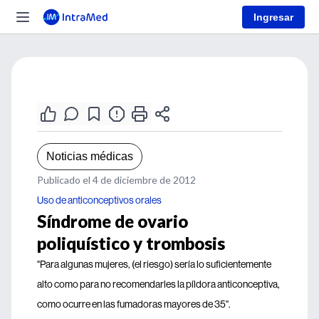
Ingresar
Noticias médicas
Publicado el 4 de diciembre de 2012
Uso de anticonceptivos orales
Síndrome de ovario
poliquístico y trombosis
"Para algunas mujeres, (el riesgo) sería lo suficientemente
alto como para no recomendarles la píldora anticonceptiva,
como ocurre en las fumadoras mayores de 35".