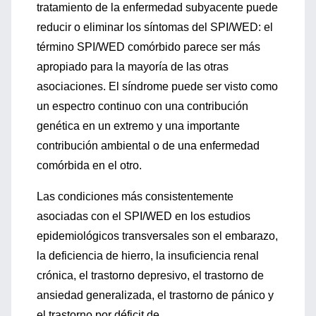
tratamiento de la enfermedad subyacente puede
reducir o eliminar los síntomas del SPI/WED: el
término SPI/WED comórbido parece ser más
apropiado para la mayoría de las otras
asociaciones. El síndrome puede ser visto como
un espectro continuo con una contribución
genética en un extremo y una importante
contribución ambiental o de una enfermedad
comórbida en el otro.
Las condiciones más consistentemente
asociadas con el SPI/WED en los estudios
epidemiológicos transversales son el embarazo,
la deficiencia de hierro, la insuficiencia renal
crónica, el trastorno depresivo, el trastorno de
ansiedad generalizada, el trastorno de pánico y
el trastorno por déficit de