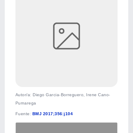
Autor/a: Diego Garcia-Borreguero, Irene Cano-
Pumarega
Fuente
:
BMJ 2017;356:j104