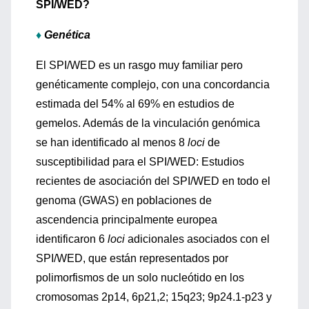
SPI/WED?
♦
Genética
El SPI/WED es un rasgo muy familiar pero
genéticamente complejo, con una concordancia
estimada del 54% al 69% en estudios de
gemelos. Además de la vinculación genómica
se han identificado al menos 8
loci
de
susceptibilidad para el SPI/WED: Estudios
recientes de asociación del SPI/WED en todo el
genoma (GWAS) en poblaciones de
ascendencia principalmente europea
identificaron 6
loci
adicionales asociados con el
SPI/WED, que están representados por
polimorfismos de un solo nucleótido en los
cromosomas 2p14, 6p21,2; 15q23; 9p24.1-p23 y